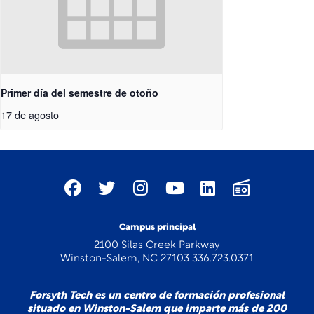
Primer día del semestre de otoño
17 de agosto
Campus principal
2100 Silas Creek Parkway
Winston-Salem, NC 27103 336.723.0371
Forsyth Tech es un centro de formación profesional
situado en Winston-Salem que imparte más de 200