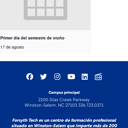
Primer día del semestre de otoño
17 de agosto
Campus principal
2100 Silas Creek Parkway
Winston-Salem, NC 27103 336.723.0371
Forsyth Tech es un centro de formación profesional
situado en Winston-Salem que imparte más de 200