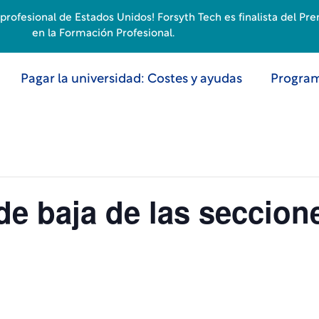
rofesional de Estados Unidos! Forsyth Tech es finalista del Pr
en la Formación Profesional.
Pagar la universidad: Costes y ayudas
Program
 de baja de las seccio