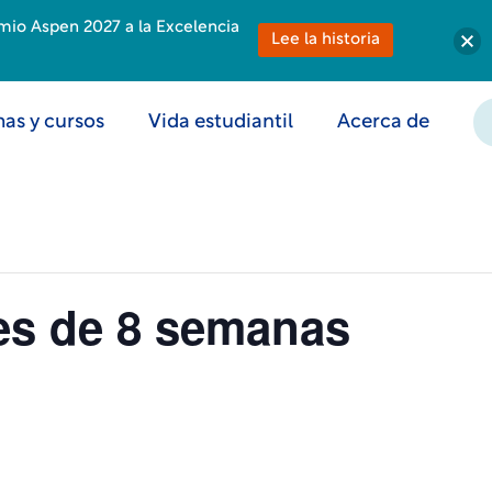
emio Aspen 2027 a la Excelencia
Lee la historia
as y cursos
Vida estudiantil
Acerca de
nes de 8 semanas