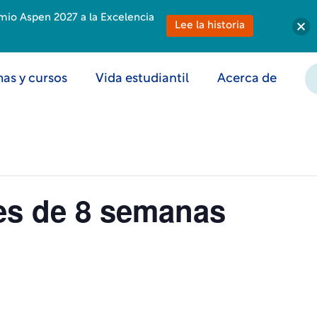
emio Aspen 2027 a la Excelencia
Lee la historia
as y cursos
Vida estudiantil
Acerca de
nes de 8 semanas