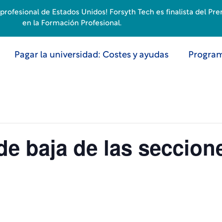
rofesional de Estados Unidos! Forsyth Tech es finalista del Pr
en la Formación Profesional.
Pagar la universidad: Costes y ayudas
Program
 de baja de las seccio