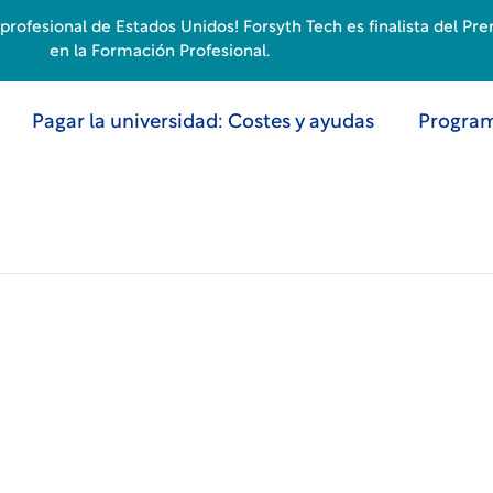
rofesional de Estados Unidos! Forsyth Tech es finalista del Pr
en la Formación Profesional.
Pagar la universidad: Costes y ayudas
Program