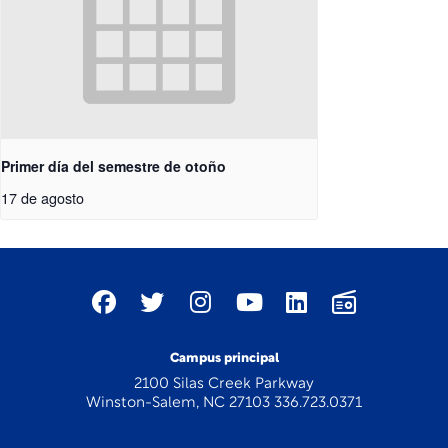
Primer día del semestre de otoño
17 de agosto
Campus principal
2100 Silas Creek Parkway
Winston-Salem, NC 27103 336.723.0371