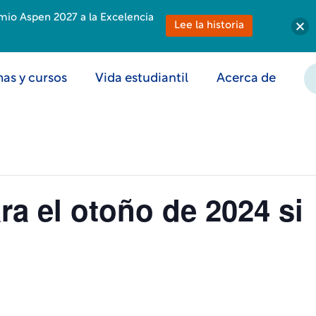
emio Aspen 2027 a la Excelencia
Lee la historia
as y cursos
Vida estudiantil
Acerca de
ra el otoño de 2024 si