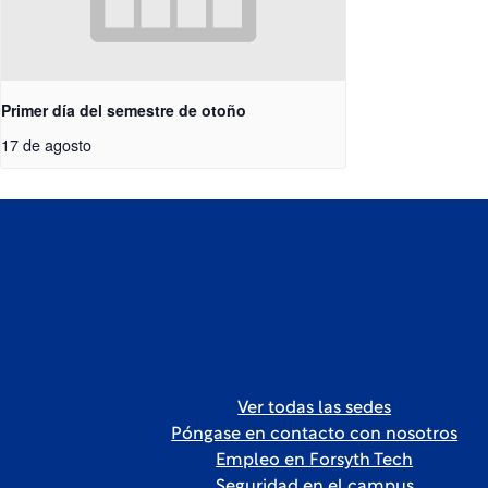
Primer día del semestre de otoño
17 de agosto
Ver todas las sedes
Póngase en contacto con nosotros
Empleo en Forsyth Tech
Seguridad en el campus