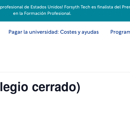
rofesional de Estados Unidos! Forsyth Tech es finalista del Pr
en la Formación Profesional.
Pagar la universidad: Costes y ayudas
Program
legio cerrado)