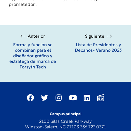
prometedor".
Anterior
Siguiente
Forma y función se
Lista de Presidentes y
combinan para el
Decanos- Verano 2023
diseñador gráfico y
estratega de marca de
Forsyth Tech
Campus principal
2100 Silas Creek Parkway
Winston-Salem, NC 27103 336.723.0371