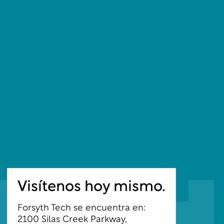
Visítenos hoy mismo.
Forsyth Tech se encuentra en:
2100 Silas Creek Parkway,