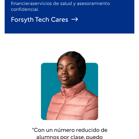
financiera
servicios de salud y asesoramiento
confidencial.
Forsyth Tech Cares
"Con un número reducido de
alumnos por clase, puedo