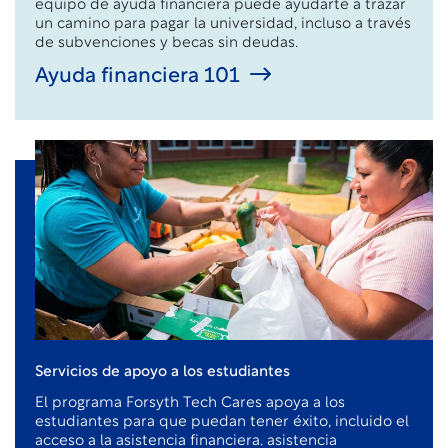
equipo de ayuda financiera puede ayudarte a trazar
un camino para pagar la universidad, incluso a través
de subvenciones y becas sin deudas.
Ayuda financiera 101
Servicios de apoyo a los estudiantes
El programa Forsyth Tech Cares apoya a los
estudiantes para que puedan tener éxito, incluido el
acceso a la asistencia financiera.
asistencia