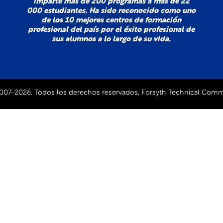
imparte más de 200 programas a más de 22
000 estudiantes. Ha sido reconocido como uno
de los 10 mejores centros de formación
profesional del país por el éxito profesional de
sus alumnos a lo largo de su vida.
007-2026. Todos los derechos reservados, Forsyth Technical Comm