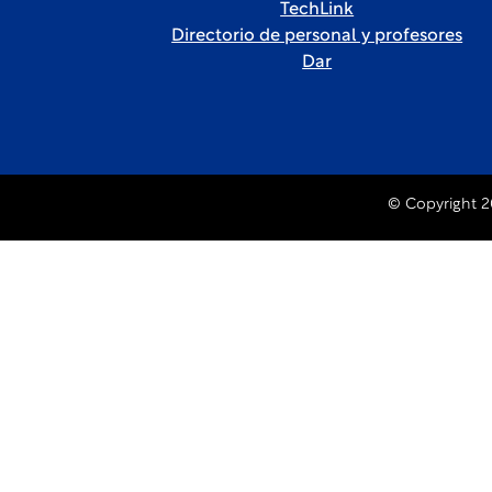
TechLink
Directorio de personal y profesores
Dar
© Copyright 2