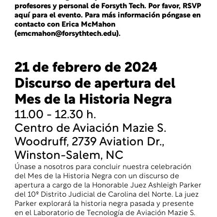
profesores y personal de Forsyth Tech.
Por favor, RSVP
aquí para el evento.
Para más información
póngase en
contacto con Erica McMahon
(emcmahon@forsythtech.edu).
21 de febrero de 2024
Discurso de apertura del
Mes de la Historia Negra
11.00 - 12.30 h.
Centro de Aviación Mazie S.
Woodruff, 2739 Aviation Dr.,
Winston-Salem, NC
Únase a nosotros para concluir nuestra celebración
del Mes de la Historia Negra con un discurso de
apertura a cargo de la Honorable Juez Ashleigh Parker
del 10º Distrito Judicial de Carolina del Norte. La juez
Parker explorará la historia negra pasada y presente
en el Laboratorio de Tecnología de Aviación Mazie S.