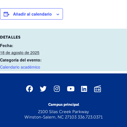
Añadir al calendario
DETALLES
Fecha:
18 de agosto de 2025
Categoría del evento:
Calendario académico
Campus principal
2100 Silas Creek Parkway
Winston-Salem, NC 27103 336.723.0371