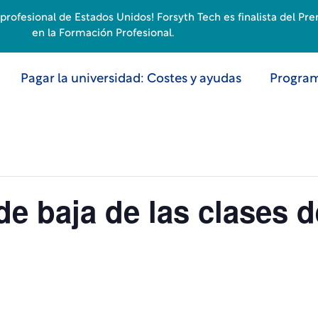
rofesional de Estados Unidos! Forsyth Tech es finalista del Pr
en la Formación Profesional.
Pagar la universidad: Costes y ayudas
Program
 de baja de las clases