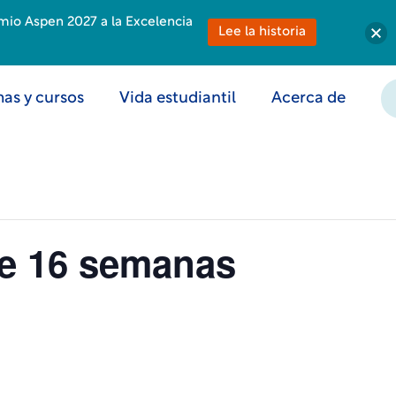
emio Aspen 2027 a la Excelencia
Lee la historia
as y cursos
Vida estudiantil
Acerca de
 de 16 semanas