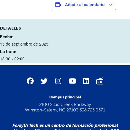
Añadir al calendario
DETALLES
Fecha:
15 de septiembre de 2025
La hora:
18:30 - 22:00
Campus principal
2100 Silas Creek Parkway
Winston-Salem, NC 27103 336.723.0371
Forsyth Tech es un centro de formación profesional