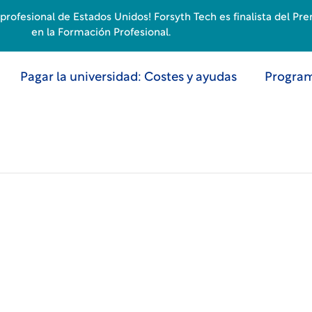
rofesional de Estados Unidos! Forsyth Tech es finalista del Pr
en la Formación Profesional.
Pagar la universidad: Costes y ayudas
Program