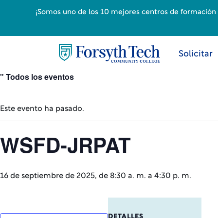
¡Somos uno de los 10 mejores centros de formación p
Solicitar
" Todos los eventos
Este evento ha pasado.
WSFD-JRPAT
16 de septiembre de 2025, de 8:30 a. m.
a
4:30 p. m.
DETALLES