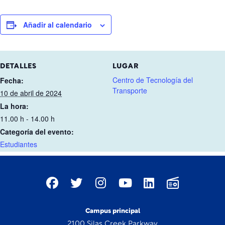
Añadir al calendario
DETALLES
LUGAR
Centro de Tecnología del
Fecha:
Transporte
10 de abril de 2024
La hora:
11.00 h - 14.00 h
Categoría del evento:
Estudiantes
Campus principal
2100 Silas Creek Parkway