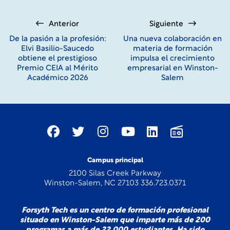
Los estudiantes embajadores aprovechan para hacerse una
foto con nuestra mascota, Blaze.
Anterior
Siguiente
De la pasión a la profesión:
Una nueva colaboración en
Elvi Basilio-Saucedo
materia de formación
obtiene el prestigioso
impulsa el crecimiento
Premio CEIA al Mérito
empresarial en Winston-
Académico 2026
Salem
Campus principal
2100 Silas Creek Parkway
Winston-Salem, NC 27103 336.723.0371
Forsyth Tech es un centro de formación profesional
situado en Winston-Salem que imparte más de 200