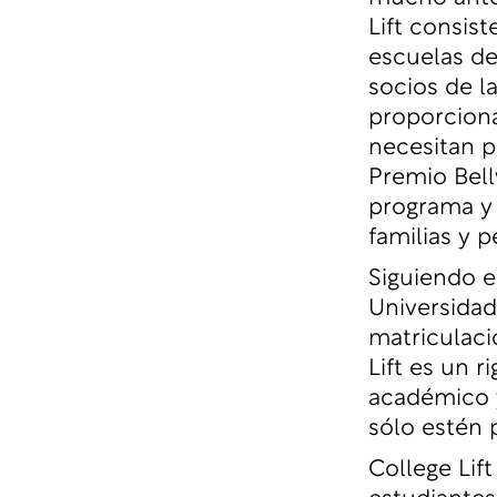
Lift consis
escuelas de
socios de l
proporciona
necesitan pa
Premio Bell
programa y 
familias y 
Siguiendo e
Universidad
matriculaci
Lift es un 
académico y
sólo estén p
College Lif