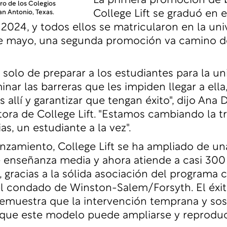
La primera promoción de 
o de los Colegios
College Lift se graduó en e
n Antonio, Texas.
 2024, y todos ellos se matricularon en la uni
e mayo, una segunda promoción va camino de
 solo de preparar a los estudiantes para la un
inar las barreras que les impiden llegar a ella
 allí y garantizar que tengan éxito", dijo Ana 
ctora de College Lift. "Estamos cambiando la t
ias, un estudiante a la vez".
nzamiento, College Lift se ha ampliado de un
 enseñanza media y ahora atiende a casi 300
, gracias a la sólida asociación del programa 
l condado de Winston-Salem/Forsyth. El éxit
emuestra que la intervención temprana y sos
 que este modelo puede ampliarse y reproduc