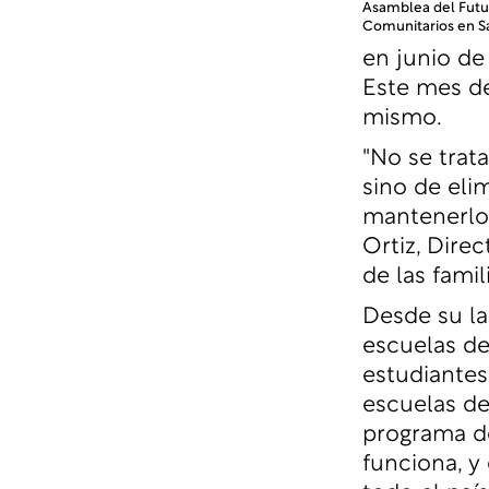
Asamblea del Futur
Comunitarios en Sa
en junio de
Este mes d
mismo.
"No se trata
sino de elim
mantenerlos
Ortiz, Dire
de las famil
Desde su la
escuelas de
estudiantes
escuelas de
programa d
funciona, y