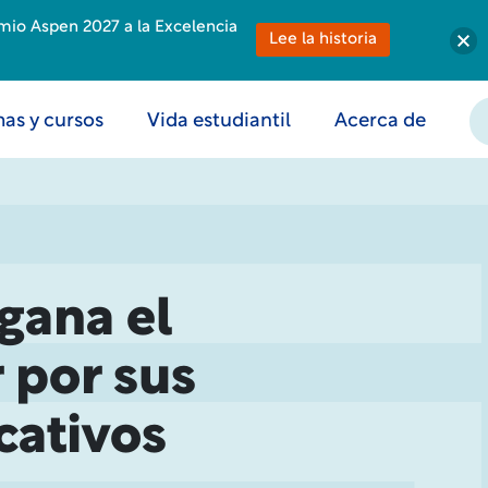
emio Aspen 2027 a la Excelencia
Lee la historia
as y cursos
Vida estudiantil
Acerca de
 gana el
 por sus
cativos