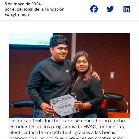
5 de mayo de 2024
por el
personal
de la Fundación
Forsyth Tech
Las becas Tools for the Trade se concedieron a ocho
estudiantes de los programas de
HVAC
,
fontanería
y
electricidad
de Forsyth Tech, gracias a las becas
proporcionadas por Gwyn Services en colaboración