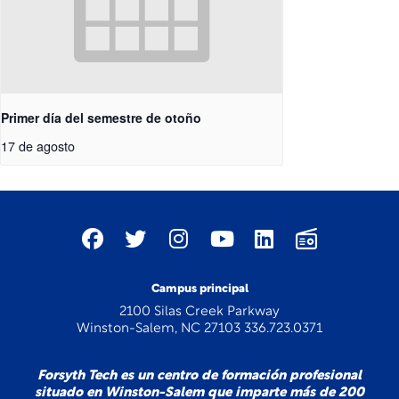
Primer día del semestre de otoño
17 de agosto
Campus principal
2100 Silas Creek Parkway
Winston-Salem, NC 27103 336.723.0371
Forsyth Tech es un centro de formación profesional
situado en Winston-Salem que imparte más de 200